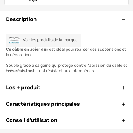
Ouve
Description
CHAPUIS
Voir les produits de la marque
Ce câble en acier dur
est idéal pour réaliser des suspensions et
la décoration.
Souple grâce à sa gaine qui protège contre l'abrasion du câble et
très résistant
, il est résistant aux intempéries.
Ferm
Les + produit
Ferm
Caractéristiques principales
Ferm
Conseil d'utilisation