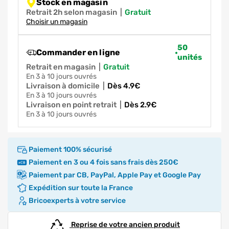
Stock en magasin
Retrait 2h selon magasin
|
gratuit
Choisir un magasin
50
Commander en ligne
unités
Retrait en magasin
|
gratuit
en 3 à 10 jours ouvrés
Livraison à domicile
|
dès 4.9€
en 3 à 10 jours ouvrés
Livraison en point retrait
|
dès 2.9€
en 3 à 10 jours ouvrés
Paiement 100% sécurisé
Paiement en 3 ou 4 fois sans frais dès 250€
Paiement par CB, PayPal, Apple Pay et Google Pay
Expédition sur toute la France
Bricoexperts à votre service
Reprise de votre ancien produit