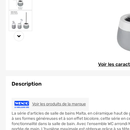
Element 1 sur 3
Element 1 sur 3
Voir les carac
Description
WENKO
Voir les produits de la marque
La série d'articles de salle de bains Malta, en céramique haut d
à ses formes généreuses et à son effet bicolore, cette série e
fonctionnalité dans la salle de bain. Avec l'ensemble WC arrondi M
portée de main. L'hygiène maximale est obtenue grâce à sa tête de 