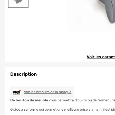
Element 1 sur 1
Element 1 sur 1
Voir les carac
Description
REI
Voir les produits de la marque
Ce bouton de meuble
vous permettra d'ouvrir ou de fermer une p
Grâce à sa forme qui permet une meilleure prise en main, il est