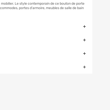
e mobilier. Le style contemporain de ce bouton de porte
de commodes, portes d'armoire, meubles de salle de bain
Fermer
Fermer
Fermer
Fermer