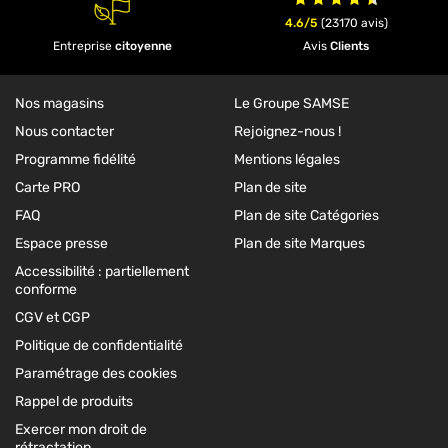
4.6/5
(23170 avis)
Entreprise
citoyenne
Avis
Clients
Nos magasins
Le Groupe SAMSE
Nous contacter
Rejoignez-nous !
Programme fidélité
Mentions légales
Carte PRO
Plan de site
FAQ
Plan de site Catégories
Espace presse
Plan de site Marques
Accessibilité : partiellement
conforme
CGV et CGP
Politique de confidentialité
Paramétrage des cookies
Rappel de produits
Exercer mon droit de
rétractation