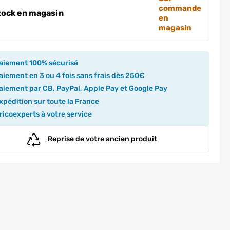
commande
tock en magasin
en
magasin
aiement 100% sécurisé
iement en 3 ou 4 fois sans frais dès 250€
iement par CB, PayPal, Apple Pay et Google Pay
pédition sur toute la France
icoexperts à votre service
Reprise de votre ancien produit