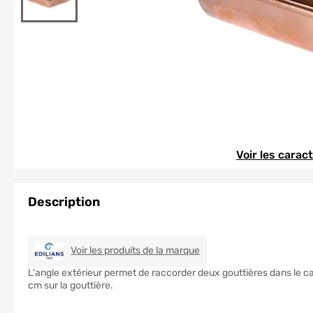
Element 1 sur 1
Element 1 sur 1
Voir les carac
Description
EDILIANS TECH
Voir les produits de la marque
L'angle extérieur permet de raccorder deux gouttières dans le cas
cm sur la gouttière.