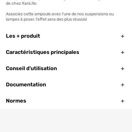
de chez XanLite.
Associez cette ampoule avec l'une de nos suspensions ou
lampes à poser, l'effet sera des plus réussis!
Ferm
Les + produit
Ferm
Caractéristiques principales
Ferm
Conseil d'utilisation
Ferm
Documentation
Ferm
Normes