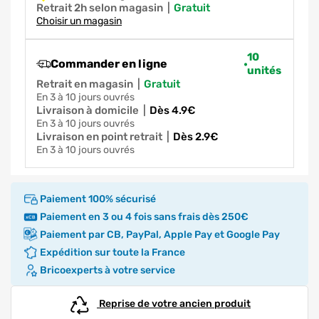
Retrait 2h selon magasin
|
gratuit
Choisir un magasin
10
Commander en ligne
unités
Retrait en magasin
|
gratuit
en 3 à 10 jours ouvrés
Livraison à domicile
|
dès 4.9€
en 3 à 10 jours ouvrés
Livraison en point retrait
|
dès 2.9€
en 3 à 10 jours ouvrés
Paiement 100% sécurisé
Paiement en 3 ou 4 fois sans frais dès 250€
Paiement par CB, PayPal, Apple Pay et Google Pay
Expédition sur toute la France
Bricoexperts à votre service
Reprise de votre ancien produit