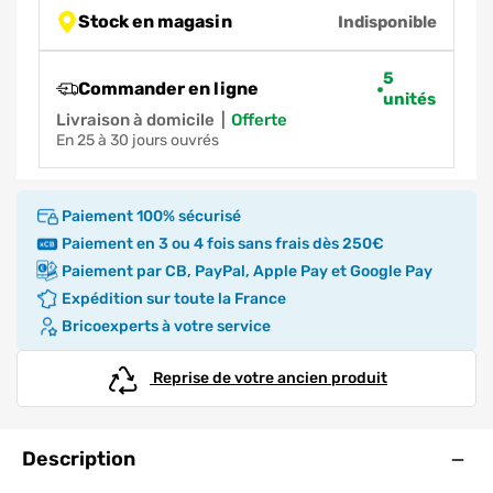
Stock en magasin
Indisponible
5
Commander en ligne
unités
Livraison à domicile
|
offerte
en 25 à 30 jours ouvrés
Paiement 100% sécurisé
Paiement en 3 ou 4 fois sans frais dès 250€
Paiement par CB, PayPal, Apple Pay et Google Pay
Expédition sur toute la France
Bricoexperts à votre service
Reprise de votre ancien produit
Ouve
Description