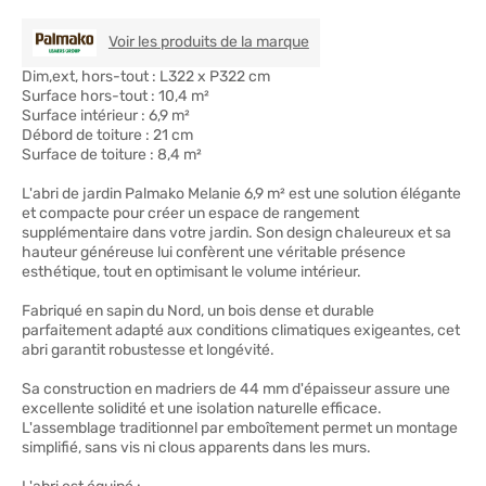
PALMAKO
Voir les produits de la marque
Dim,ext, hors-tout : L322 x P322 cm
Surface hors-tout : 10,4 m²
Surface intérieur : 6,9 m²
Débord de toiture : 21 cm
Surface de toiture : 8,4 m²
L'abri de jardin Palmako Melanie 6,9 m² est une solution élégante
et compacte pour créer un espace de rangement
supplémentaire dans votre jardin. Son design chaleureux et sa
hauteur généreuse lui confèrent une véritable présence
esthétique, tout en optimisant le volume intérieur.
Fabriqué en sapin du Nord, un bois dense et durable
parfaitement adapté aux conditions climatiques exigeantes, cet
abri garantit robustesse et longévité.
Sa construction en madriers de 44 mm d'épaisseur assure une
excellente solidité et une isolation naturelle efficace.
L'assemblage traditionnel par emboîtement permet un montage
simplifié, sans vis ni clous apparents dans les murs.