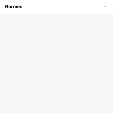
Ferm
Normes