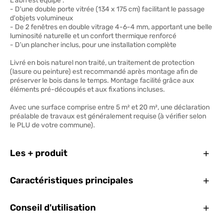
L'abri est équipé :
- D'une double porte vitrée (134 x 175 cm) facilitant le passage
d'objets volumineux
- De 2 fenêtres en double vitrage 4-6-4 mm, apportant une belle
luminosité naturelle et un confort thermique renforcé
- D'un plancher inclus, pour une installation complète
Livré en bois naturel non traité, un traitement de protection
(lasure ou peinture) est recommandé après montage afin de
préserver le bois dans le temps. Montage facilité grâce aux
éléments pré-découpés et aux fixations incluses.
Avec une surface comprise entre 5 m² et 20 m², une déclaration
préalable de travaux est généralement requise (à vérifier selon
le PLU de votre commune).
Ferm
Les + produit
Ferm
Caractéristiques principales
Ferm
Conseil d'utilisation