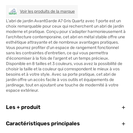
BIOHORT
Voir les produits de la marque
L'abri de jardin AvantGarde A7 Gris Quartz avec 1 porte est un
choix remarquable pour ceux qui recherchent un abri de jardin
moderne et pratique. Conçu pour s'adapter harmonieusement à
l'architecture contemporaine, cet abri en métal stable offre une
esthétique attrayante et de nombreux avantages pratiques.
Vous pourrez profiter d'un espace de rangement fonctionnel
sans les contraintes d'entretien, ce qui vous permettra
d'économiser à la fois de l'argent et un temps précieux.
Disponible en 8 tailles et 3 couleurs, vous avez la possibilité de
choisir la taille et la couleur qui correspondent le mieux à vos
besoins et à votre style. Avec sa porte pratique, cet abri de
jardin offre un accès facile à vos outils et équipements de
jardinage, tout en ajoutant une touche de modernité à votre
espace extérieur.
Ferm
Les + produit
Ferm
Caractéristiques principales