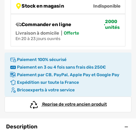
Stock en magasin
Indisponible
2000
Commander en ligne
unités
Livraison à domicile
|
offerte
en 20 à 23 jours ouvrés
Paiement 100% sécurisé
Paiement en 3 ou 4 fois sans frais dès 250€
Paiement par CB, PayPal, Apple Pay et Google Pay
Expédition sur toute la France
Bricoexperts à votre service
Reprise de votre ancien produit
Ouve
Description