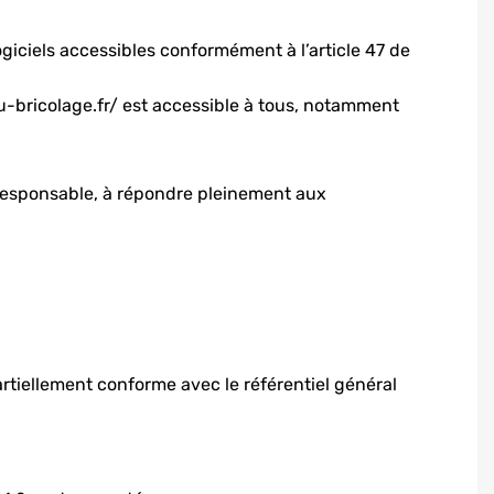
ogiciels accessibles conformément à l’article 47 de
du-bricolage.fr/ est accessible à tous, notamment
responsable, à répondre pleinement aux
rtiellement conforme avec le référentiel général