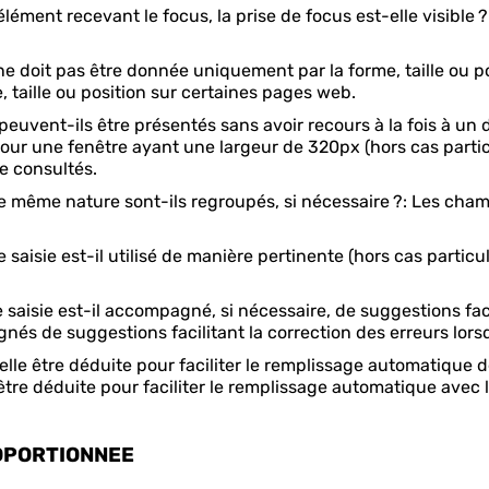
t recevant le focus, la prise de focus est-elle visible ?: L
oit pas être donnée uniquement par la forme, taille ou posi
 taille ou position sur certaines pages web.
vent-ils être présentés sans avoir recours à la fois à un d
our une fenêtre ayant une largeur de 320px (hors cas partic
re consultés.
 même nature sont-ils regroupés, si nécessaire ?: Les cha
isie est-il utilisé de manière pertinente (hors cas particuli
aisie est-il accompagné, si nécessaire, de suggestions facili
nés de suggestions facilitant la correction des erreurs lors
lle être déduite pour faciliter le remplissage automatique d
être déduite pour faciliter le remplissage automatique avec l
OPORTIONNEE