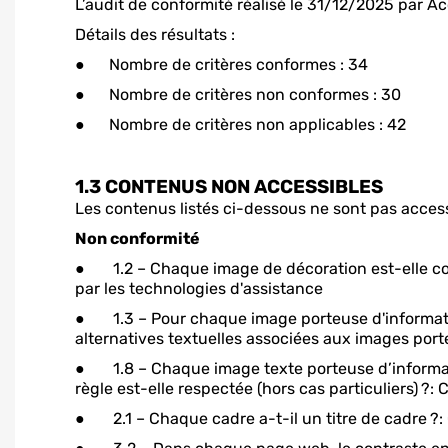
L’audit de conformité réalisé le 31/12/2025 par 
Détails des résultats :
● Nombre de critères conformes : 34
● Nombre de critères non conformes : 30
● Nombre de critères non applicables : 42
1.3
CONTENUS NON ACCESSIBLES
Les contenus listés ci-dessous ne sont pas access
Non conformité
● 1.2 – Chaque image de décoration est-elle cor
par les technologies d'assistance
● 1.3 – Pour chaque image porteuse d'information 
alternatives textuelles associées aux images port
● 1.8 – Chaque image texte porteuse d’informati
règle est-elle respectée (hors cas particuliers) ?
● 2.1 – Chaque cadre a-t-il un titre de cadre ?: 