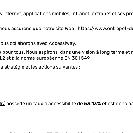
s internet, applications mobiles, intranet, extranet et ses pr
ous nous assurons que notre site Web : https://www.entrepot-
nous collaborons avec Accessiway.
ur tous. Nous aspirons, dans une vision à long terme et 
.2 et à la norme européenne EN 301 549.
a stratégie et les actions suivantes :
fr/
possède un taux d’accessibilité de
53.13%
et est donc pa