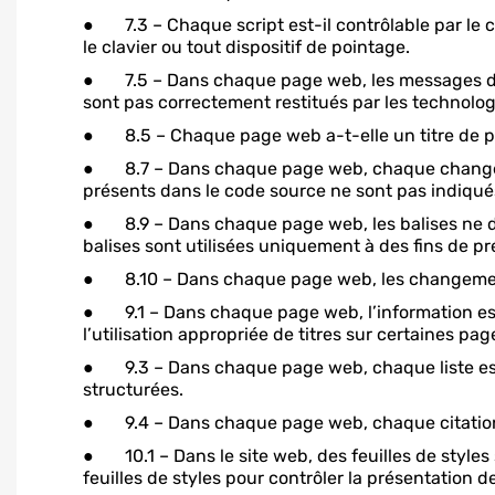
● 7.3 – Chaque script est-il contrôlable par le cla
le clavier ou tout dispositif de pointage.
● 7.5 – Dans chaque page web, les messages de st
sont pas correctement restitués par les technolog
● 8.5 – Chaque page web a-t-elle un titre de pa
● 8.7 – Dans chaque page web, chaque changemen
présents dans le code source ne sont pas indiqué
● 8.9 – Dans chaque page web, les balises ne doiv
balises sont utilisées uniquement à des fins de pr
● 8.10 – Dans chaque page web, les changements 
● 9.1 – Dans chaque page web, l’information est-el
l’utilisation appropriée de titres sur certaines pag
● 9.3 – Dans chaque page web, chaque liste est-
structurées.
● 9.4 – Dans chaque page web, chaque citation e
● 10.1 – Dans le site web, des feuilles de styles 
feuilles de styles pour contrôler la présentation de