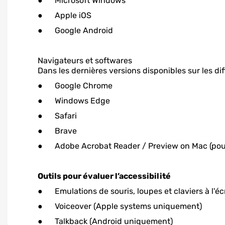
● Microsoft Windows
● Apple iOS
● Google Android
Navigateurs et softwares
Dans les dernières versions disponibles sur les dif
● Google Chrome
● Windows Edge
● Safari
● Brave
● Adobe Acrobat Reader / Preview on Mac (pou
Outils pour évaluer l’accessibilité
● Emulations de souris, loupes et claviers à l'éc
● Voiceover (Apple systems uniquement)
● Talkback (Android uniquement)