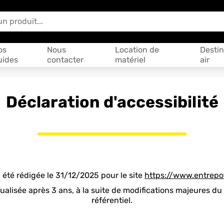
 vous aider ?
os
Nous
Location de
Destin
uides
contacter
matériel
air
Déclaration d'accessibilité
 été rédigée le 31/12/2025 pour le site
https://www.entrepot
ctualisée après 3 ans, à la suite de modifications majeures d
référentiel.