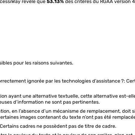
AccessiWay révèle que
53.13%
des critères du RGAA version 4.
ibles pour les raisons suivantes.
rectement ignorée par les technologies d’assistance ?: Cer
ayant une alternative textuelle, cette alternative est-elle 
euses d’information ne sont pas pertinentes.
on, en l’absence d’un mécanisme de remplacement, doit si p
: Certaines images contenant du texte n’ont pas été remplacées
Certains cadres ne possèdent pas de titre de cadre.