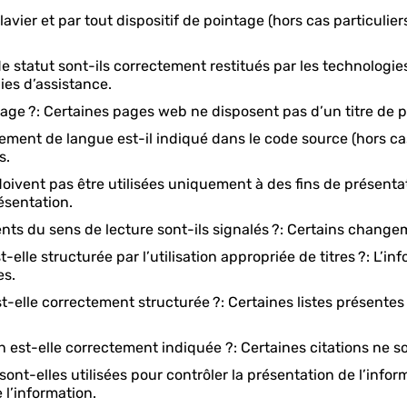
vier et par tout dispositif de pointage (hors cas particuliers
atut sont-ils correctement restitués par les technologies
ies d’assistance.
ge ?: Certaines pages web ne disposent pas d’un titre de 
t de langue est-il indiqué dans le code source (hors cas 
s.
ent pas être utilisées uniquement à des fins de présentati
ésentation.
du sens de lecture sont-ils signalés ?: Certains changeme
le structurée par l’utilisation appropriée de titres ?: L’in
es.
elle correctement structurée ?: Certaines listes présentes
st-elle correctement indiquée ?: Certaines citations ne s
sont-elles utilisées pour contrôler la présentation de l’info
 l’information.