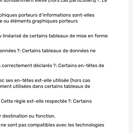
 suffisamment élevé (hors cas particuliers) ?: Le
hiques porteurs d’informations sont-elles
ace ou éléments graphiques porteurs
 linéarisé de certains tableaux de mise en forme
données ?: Certains tableaux de données ne
correctement déclarés ?: Certains en-têtes de
ses en-têtes est-elle utilisée (hors cas
ement utilisées dans certains tableaux de
ette règle est-elle respectée ?: Certains
r destination ou fonction.
s ne sont pas compatibles avec les technologies