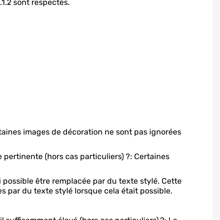
1.2 sont respectés.
taines images de décoration ne sont pas ignorées
pertinente (hors cas particuliers) ?: Certaines
ossible être remplacée par du texte stylé. Cette
 par du texte stylé lorsque cela était possible.