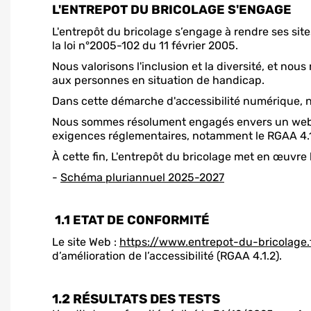
L'ENTREPOT DU BRICOLAGE S'ENGAGE
L'entrepôt du bricolage s’engage à rendre ses site
la loi n°2005-102 du 11 février 2005.
Nous valorisons l'inclusion et la diversité, et n
aux personnes en situation de handicap.
Dans cette démarche d'accessibilité numérique, 
Nous sommes résolument engagés envers un web po
exigences réglementaires, notamment le RGAA 4.1
À cette fin, L'entrepôt du bricolage met en œuvre l
-
Schéma pluriannuel 2025-2027
1.1 ETAT DE CONFORMITÉ
Le site Web :
https://www.entrepot-du-bricolage.
d’amélioration de l’accessibilité (RGAA 4.1.2).
1.2 RÉSULTATS DES TESTS