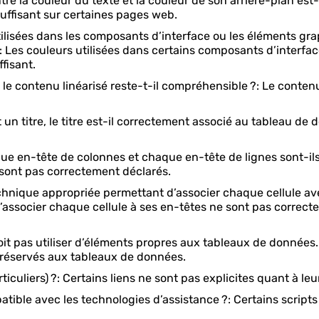
la couleur du texte et la couleur de son arrière-plan est-il
nsuffisant sur certaines pages web.
isées dans les composants d’interface ou les éléments grap
?: Les couleurs utilisées dans certains composants d’interf
fisant.
 contenu linéarisé reste-t-il compréhensible ?: Le contenu
titre, le titre est-il correctement associé au tableau de 
en-tête de colonnes et chaque en-tête de lignes sont-ils 
sont pas correctement déclarés.
ique appropriée permettant d’associer chaque cellule avec 
d’associer chaque cellule à ses en-têtes ne sont pas correct
pas utiliser d’éléments propres aux tableaux de données. C
 réservés aux tableaux de données.
iculiers) ?: Certains liens ne sont pas explicites quant à leu
atible avec les technologies d’assistance ?: Certains script