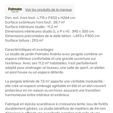
PALMAKO
Voir les produits de la marque
Dim. ext. hors tout : L715 x P402 x H264 cm
Surface extérieure hors tout : 28,7 m²
Surface intérieure studio : 11,2 m²
Dimensions intérieures studio (L x P x H) : 390 x 300 cm
Dimensions préconisées de la dalle béton : L693 x P300 cm
Surface toiture : 29,5 m²
Caractéristiques et avantages
Le studio de jardin Palmako Andréa avec pergola combine un
espace intérieur confortable et une grande ouverture sur
l'extérieur. Avec ses 11,2 m² habitables, il est parfaitement
adapté pour aménager un bureau, une salle de sport, un atelier,
un pool house ou un espace détente.
La pergola latérale de 7,5 m² apporte une véritable modularité :
elle crée un espace ombragé agréable en été et un abri couvert
protecteur en mi-saison ou en hiver, assurant une transition
harmonieuse entre intérieur et extérieur.
Fabriqué en épicéa scandinave à croissance lente, issu de forêts
durablement gérées, ce studio bénéficie de madriers de 44 mm