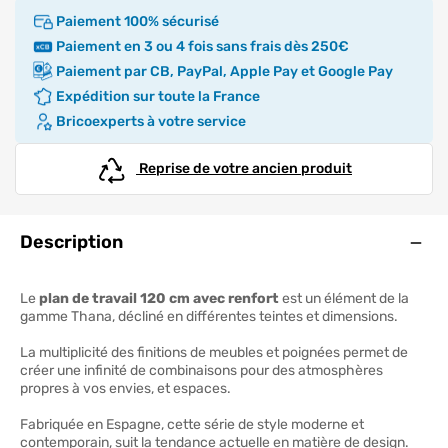
Paiement 100% sécurisé
Paiement en 3 ou 4 fois sans frais dès 250€
Paiement par CB, PayPal, Apple Pay et Google Pay
Expédition sur toute la France
Bricoexperts à votre service
Reprise de votre ancien produit
Ouve
Description
Le
plan de travail 120 cm avec renfort
est un élément de la
gamme Thana, décliné en différentes teintes et dimensions.
La multiplicité des finitions de meubles et poignées permet de
créer une infinité de combinaisons pour des atmosphères
propres à vos envies, et espaces.
Fabriquée en Espagne, cette série de style moderne et
contemporain, suit la tendance actuelle en matière de design.