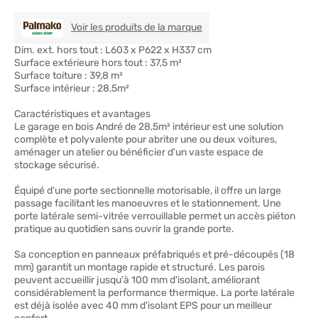
PALMAKO
Voir les produits de la marque
Dim. ext. hors tout : L603 x P622 x H337 cm
Surface extérieure hors tout : 37,5 m²
Surface toiture : 39,8 m²
Surface intérieur : 28,5m²
Caractéristiques et avantages
Le garage en bois André de 28,5m² intérieur est une solution
complète et polyvalente pour abriter une ou deux voitures,
aménager un atelier ou bénéficier d'un vaste espace de
stockage sécurisé.
Équipé d'une porte sectionnelle motorisable, il offre un large
passage facilitant les manoeuvres et le stationnement. Une
porte latérale semi-vitrée verrouillable permet un accès piéton
pratique au quotidien sans ouvrir la grande porte.
Sa conception en panneaux préfabriqués et pré-découpés (18
mm) garantit un montage rapide et structuré. Les parois
peuvent accueillir jusqu'à 100 mm d'isolant, améliorant
considérablement la performance thermique. La porte latérale
est déjà isolée avec 40 mm d'isolant EPS pour un meilleur