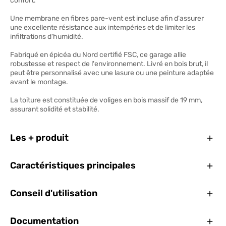
confort.
Une membrane en fibres pare-vent est incluse afin d'assurer
une excellente résistance aux intempéries et de limiter les
infiltrations d'humidité.
Fabriqué en épicéa du Nord certifié FSC, ce garage allie
robustesse et respect de l'environnement. Livré en bois brut, il
peut être personnalisé avec une lasure ou une peinture adaptée
avant le montage.
La toiture est constituée de voliges en bois massif de 19 mm,
assurant solidité et stabilité.
Ferm
Les + produit
Ferm
Caractéristiques principales
Ferm
Conseil d'utilisation
Ferm
Documentation