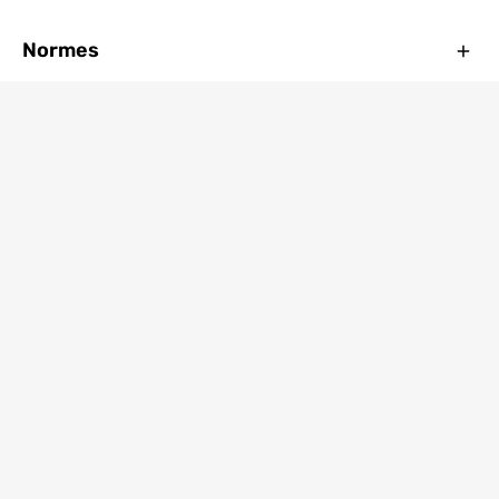
Ferm
Normes